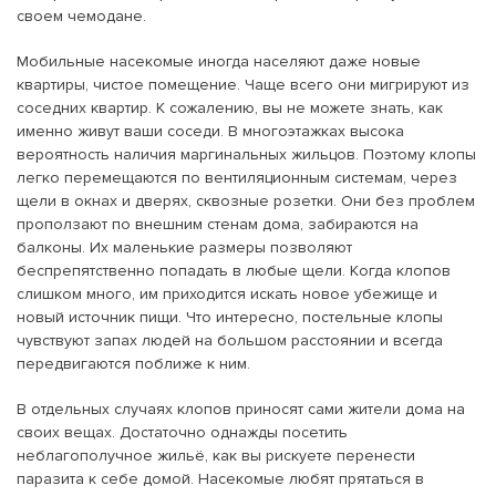
своем чемодане.
Мобильные насекомые иногда населяют даже новые
квартиры, чистое помещение. Чаще всего они мигрируют из
соседних квартир. К сожалению, вы не можете знать, как
именно живут ваши соседи. В многоэтажках высока
вероятность наличия маргинальных жильцов. Поэтому клопы
легко перемещаются по вентиляционным системам, через
щели в окнах и дверях, сквозные розетки. Они без проблем
проползают по внешним стенам дома, забираются на
балконы. Их маленькие размеры позволяют
беспрепятственно попадать в любые щели. Когда клопов
слишком много, им приходится искать новое убежище и
новый источник пищи. Что интересно, постельные клопы
чувствуют запах людей на большом расстоянии и всегда
передвигаются поближе к ним.
В отдельных случаях клопов приносят сами жители дома на
своих вещах. Достаточно однажды посетить
неблагополучное жильё, как вы рискуете перенести
паразита к себе домой. Насекомые любят прятаться в