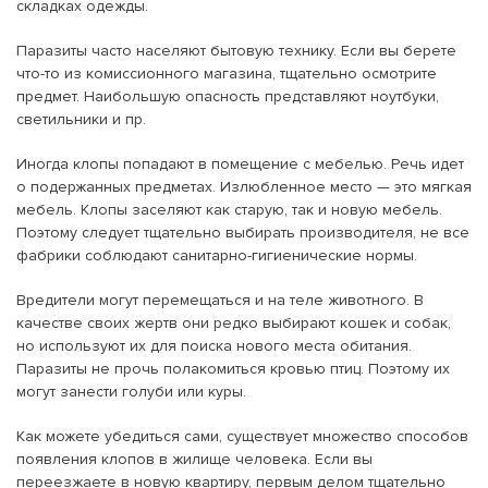
складках одежды.
Паразиты часто населяют бытовую технику. Если вы берете
что-то из комиссионного магазина, тщательно осмотрите
предмет. Наибольшую опасность представляют ноутбуки,
светильники и пр.
Иногда клопы попадают в помещение с мебелью. Речь идет
о подержанных предметах. Излюбленное место — это мягкая
мебель. Клопы заселяют как старую, так и новую мебель.
Поэтому следует тщательно выбирать производителя, не все
фабрики соблюдают санитарно-гигиенические нормы.
Вредители могут перемещаться и на теле животного. В
качестве своих жертв они редко выбирают кошек и собак,
но используют их для поиска нового места обитания.
Паразиты не прочь полакомиться кровью птиц. Поэтому их
могут занести голуби или куры.
Как можете убедиться сами, существует множество способов
появления клопов в жилище человека. Если вы
переезжаете в новую квартиру, первым делом тщательно