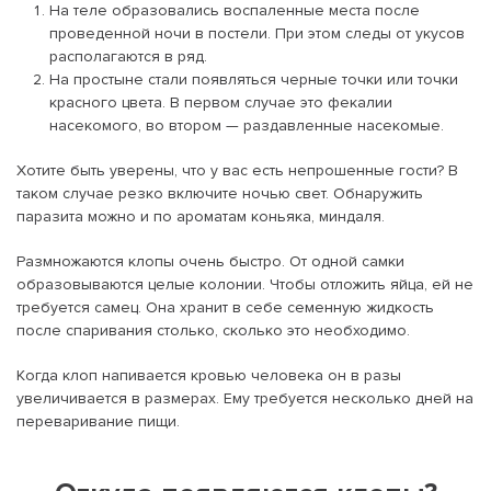
На теле образовались воспаленные места после
проведенной ночи в постели. При этом следы от укусов
располагаются в ряд.
На простыне стали появляться черные точки или точки
красного цвета. В первом случае это фекалии
насекомого, во втором — раздавленные насекомые.
Хотите быть уверены, что у вас есть непрошенные гости? В
таком случае резко включите ночью свет. Обнаружить
паразита можно и по ароматам коньяка, миндаля.
Размножаются клопы очень быстро. От одной самки
образовываются целые колонии. Чтобы отложить яйца, ей не
требуется самец. Она хранит в себе семенную жидкость
после спаривания столько, сколько это необходимо.
Когда клоп напивается кровью человека он в разы
увеличивается в размерах. Ему требуется несколько дней на
переваривание пищи.