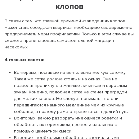
клопов
В связи с тем, что главной причиной «заведения» клопов
может стать соседская квартира, необходимо своевременно
предпринимать меры профилактики. Только в этом случае вы
сможете препятствовать самостоятельной миграция
насекомых.
4 главных совета:
Во-первых, поставьте на вентиляцию мелкую сеточку.
Такая же сетка должна стоять и на окнах. Она не
позволит проникнуть в жилище личинкам и взрослым
жукам. Конечно, подобная сетка не станет преградой
для мелких клопов. Но следует понимать, что они
передвигаются намного медленнее чем их крупные
собратья, а поэтому реже отправляются в долгий путь.
Во-вторых, важно разобрать имеющиеся розетки и
обработать их герметиком, провести изоляцию с
помощью цементной смеси.
В-третьих, необходимо обработать специальными