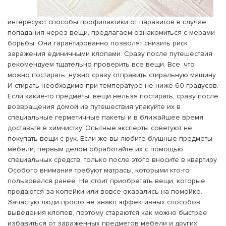
интересуют способы профилактики от паразитов в случае
попадания через вещи, предлагаем ознакомиться с мерами
борьбы. Они гарантированно позволят снизить риск
заражения единичными клопами. Сразу после путешествия
рекомендуем тщательно проверить все вещи. Все, что
можно постирать, нужно сразу отправить стиральную машину.
И стирать необходимо при температуре не ниже 60 градусов.
Если какие-то предметы, вещи нельзя постирать, сразу после
возвращения домой из путешествия упакуйте их в
специальные герметичные пакеты и в ближайшее время
доставьте в химчистку. Опытные эксперты советуют не
покупать вещи с рук. Если же вы любите б/ушные предметы
мебели, первым делом обработайте их с помощью
специальных средств, только после этого вносите в квартиру.
Особого внимания требуют матрасы, которыми кто-то
пользовался ранее. Не стоит приобретать вещи, которые
продаются за копейки или вовсе оказались на помойке.
Зачастую люди просто не знают эффективных способов
выведения клопов, поэтому стараются как можно быстрее
избавиться от зараженных предметов мебели и других