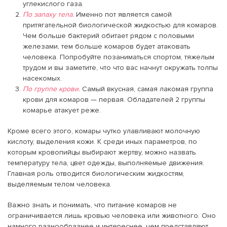
углекислого газа.
По запаху тела.
Именно пот является самой
притягательной биологической жидкостью для комаров.
Чем больше бактерий обитает рядом с половыми
железами, тем больше комаров будет атаковать
человека. Попробуйте позаниматься спортом, тяжелым
трудом и вы заметите, что что вас начнут окружать толпы
насекомых.
По группе крови.
Самый вкусная, самая лакомая группа
крови для комаров — первая. Обладателей 2 группы
комарье атакует реже.
Кроме всего этого, комары чутко улавливают молочную
кислоту, выделения кожи. К среди иных параметров, по
которым кровопийцы выбирают жертву, можно назвать
температуру тела, цвет одежды, выполняемые движения.
Главная роль отводится биологическим жидкостям,
выделяемым телом человека.
Важно знать и понимать, что питание комаров не
ограничивается лишь кровью человека или животного. Оно
намного разнообразнее и интереснее, чем представляют