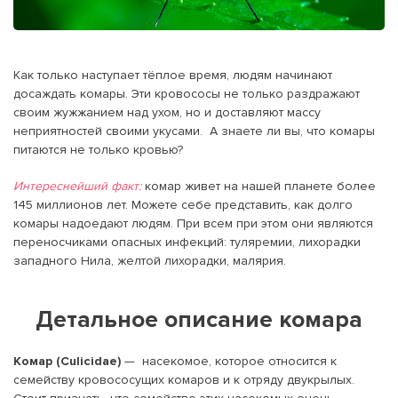
Как только наступает тёплое время, людям начинают
досаждать комары. Эти кровососы не только раздражают
своим жужжанием над ухом, но и доставляют массу
неприятностей своими укусами. А знаете ли вы, что комары
питаются не только кровью?
Интереснейший факт:
комар живет на нашей планете более
145 миллионов лет. Можете себе представить, как долго
комары надоедают людям. При всем при этом они являются
переносчиками опасных инфекций: туляремии, лихорадки
западного Нила, желтой лихорадки, малярия.
Детальное описание комара
Комар (Culicidae)
— насекомое, которое относится к
семейству кровососущих комаров и к отряду двукрылых.