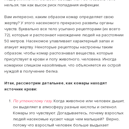
нельзя, так как высок риск попадания инфекции.
Вам интересно, каким образом комар определяет свою
жертву? У этого насекомого прекрасно развиты органы
чувств. Буквально все тело усыпано рецепторами (их всего
72), которые и распознают нахождение людей на расстоянии
50 метров. Насекомое улавливает характерный запах и
атакует жертву. Некоторые рецепторы настроены таким
образом, чтобы комар распознавал вещества, которые
присутствует в крови и поту животного, человека. Иногда
комарихи слишком назойливые, что объясняется их острой
нуждой в получение белка.
Итак, рассмотрим детальнее, как комары находят
источник крови:
По углекислому газу.
Когда животное или человек дышит,
он выделяет в атмосферу разные кислоты и октенол.
Комары это чувствуют. Догадываетесь, почему взрослых
людей насекомые кусают чаще чем малышей? Верно,
потому что взрослый человек больше выдыхает