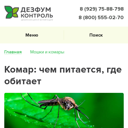
8 (929) 75-88-798
8 (800) 555-02-70
Меню
Поиск
Главная
Мошки и комары
Комар: чем питается, где
обитает